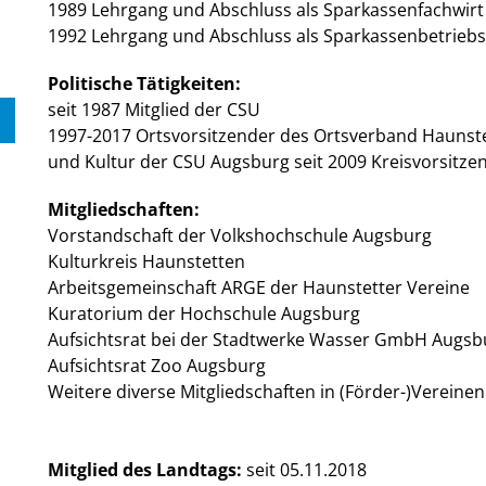
1989 Lehrgang und Abschluss als Sparkassenfachwirt
1992 Lehrgang und Abschluss als Sparkassenbetriebs
Politische Tätigkeiten:
seit 1987 Mitglied der CSU
1997-2017 Ortsvorsitzender des Ortsverband Haunstet
und Kultur der CSU Augsburg seit 2009 Kreisvorsitz
Mitgliedschaften:
Vorstandschaft der Volkshochschule Augsburg
Kulturkreis Haunstetten
Arbeitsgemeinschaft ARGE der Haunstetter Vereine
Kuratorium der Hochschule Augsburg
Aufsichtsrat bei der Stadtwerke Wasser GmbH Augsb
Aufsichtsrat Zoo Augsburg
Weitere diverse Mitgliedschaften in (Förder-)Vereinen
Mitglied des Landtags:
seit 05.11.2018