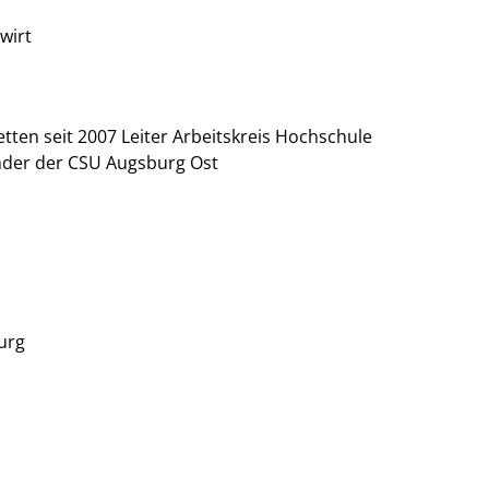
wirt
ten seit 2007 Leiter Arbeitskreis Hochschule
ender der CSU Augsburg Ost
urg