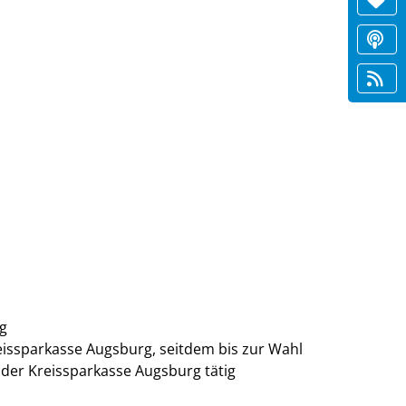
g
issparkasse Augsburg, seitdem bis zur Wahl
 der Kreissparkasse Augsburg tätig