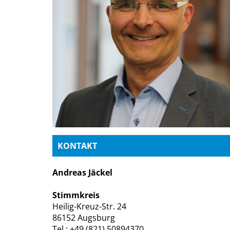
KONTAKT
Andreas Jäckel
Stimmkreis
Heilig-Kreuz-Str. 24
86152 Augsburg
Tel.: +49 (821) 50894370