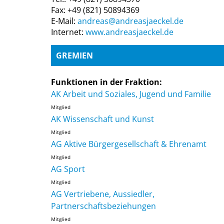
Fax: +49 (821) 50894369
E-Mail:
andreas@andreasjaeckel.de
Internet:
www.andreasjaeckel.de
GREMIEN
Funktionen in der Fraktion:
AK Arbeit und Soziales, Jugend und Familie
Mitglied
AK Wissenschaft und Kunst
Mitglied
AG Aktive Bürgergesellschaft & Ehrenamt
Mitglied
AG Sport
Mitglied
AG Vertriebene, Aussiedler,
Partnerschaftsbeziehungen
Mitglied