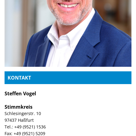
KONTAKT
Steffen Vogel
Stimmkreis
Schlesingerstr. 10
97437 Haßfurt
Tel.: +49 (9521) 1536
Fax: +49 (9521) 5209