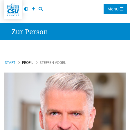
Menu
Zur Person
START
PROFIL
STEFFEN VOGEL