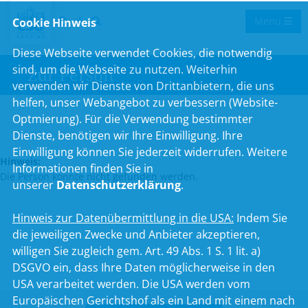
Menu
Cookie Hinweis
Diese Webseite verwendet Cookies, die notwendig
sind, um die Webseite zu nutzen. Weiterhin
Zur Person
verwenden wir Dienste von Drittanbietern, die uns
helfen, unser Webangebot zu verbessern (Website-
Optmierung). Für die Verwendung bestimmter
Dienste, benötigen wir Ihre Einwilligung. Ihre
Einwilligung können Sie jederzeit widerrufen. Weitere
Hinweis:
Informationen finden Sie in
Die Person konnte nicht gefunden werden.
unserer
Datenschutzerklärung
.
Hinweis zur Datenübermittlung in die USA:
Indem Sie
die jeweiligen Zwecke und Anbieter akzeptieren,
willigen Sie zugleich gem. Art. 49 Abs. 1 S. 1 lit. a)
DSGVO ein, dass Ihre Daten möglicherweise in den
USA verarbeitet werden. Die USA werden vom
Europäischen Gerichtshof als ein Land mit einem nach