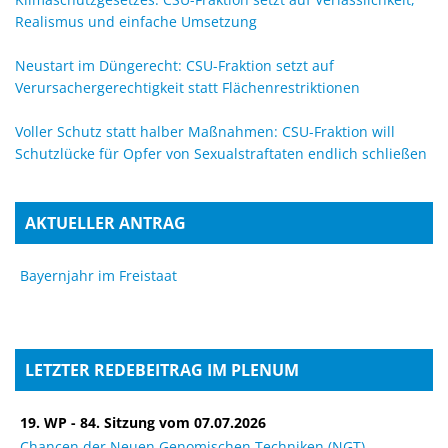
Realismus und einfache Umsetzung
Neustart im Düngerecht: CSU-Fraktion setzt auf
Verursachergerechtigkeit statt Flächenrestriktionen
Voller Schutz statt halber Maßnahmen: CSU-Fraktion will
Schutzlücke für Opfer von Sexualstraftaten endlich schließen
AKTUELLER ANTRAG
Bayernjahr im Freistaat
LETZTER REDEBEITRAG IM PLENUM
19. WP - 84. Sitzung vom 07.07.2026
Chancen der Neuen Genomischen Techniken (NGT)