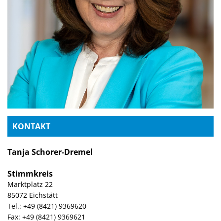
KONTAKT
Tanja Schorer-Dremel
Stimmkreis
Marktplatz 22
85072 Eichstätt
Tel.: +49 (8421) 9369620
Fax: +49 (8421) 9369621