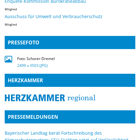
Enquete-Kommission Bürokratieabbau
Mitglied
Ausschuss für Umwelt und Verbraucherschutz
Mitglied
PRESSEFOTO
Foto: Schorer-Dremel
2499 x 3503 (JPG)
HERZKAMMER
PRESSEMELDUNGEN
Bayerischer Landtag berät Fortschreibung des
Klimaschutzgesetzes: CSU-Fraktion setzt auf Verlässlichkeit,