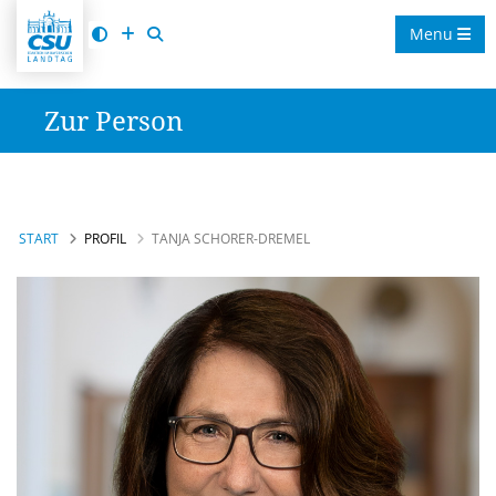
Menu
Zur Person
START
PROFIL
TANJA SCHORER-DREMEL