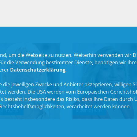
nd, um die Webseite zu nutzen. Weiterhin verwenden wir Die
 die Verwendung bestimmter Dienste, benötigen wir Ihre Ein
serer
Datenschutzerklärung
.
 die jeweiligen Zwecke und Anbieter akzeptieren, willigen Sie 
itet werden. Die USA werden vom Europäischen Gerichtshof
 besteht insbesondere das Risiko, dass Ihre Daten durch U
echtsbehelfsmöglichkeiten, verarbeitet werden können.
na Trautner
Melanie Huml