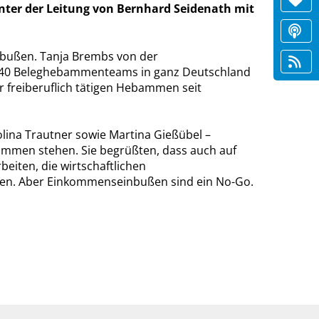
unter der Leitung von Bernhard Seidenath mit
bußen. Tanja Brembs von der
a 140 Beleghebammenteams in ganz Deutschland
r freiberuflich tätigen Hebammen seit
lina Trautner sowie Martina Gießübel –
bammen stehen. Sie begrüßten, dass auch auf
eiten, die wirtschaftlichen
en. Aber Einkommenseinbußen sind ein No-Go.