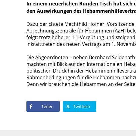
In einem neuerlichen Runden Tisch hat sich 
den Auswirkungen des Hebammenhilfevertra
Dazu berichtete Mechthild Hofner, Vorsitzen
Abrechnungszentrale für Hebammen (AZH) beleg
folgt: trotz höherer 1:1-Vergütung und steigen
Inkrafttreten des neuen Vertrags am 1. Novemb
Die Abgeordneten – neben Bernhard Seidenath d
machten mit Blick auf den Internationalen Heb
politischen Druck hin der Hebammenhilfevertra
Rahmenbedingungen für die Hebammen nachzube
Denn wir brauchen die Hebammen an der Seite u
Teilen
Twittern