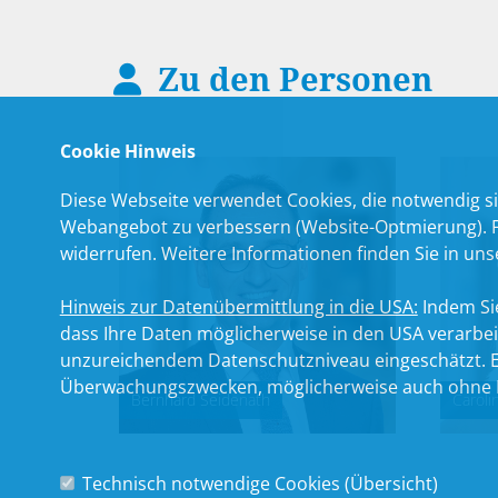
Zu den Personen
Cookie Hinweis
Diese Webseite verwendet Cookies, die notwendig si
Webangebot zu verbessern (Website-Optmierung). Für
widerrufen. Weitere Informationen finden Sie in un
Hinweis zur Datenübermittlung in die USA:
Indem Sie
dass Ihre Daten möglicherweise in den USA verarbe
unzureichendem Datenschutzniveau eingeschätzt. Es
Überwachungszwecken, möglicherweise auch ohne R
Bernhard Seidenath
Caroli
Technisch notwendige Cookies (
Übersicht
)