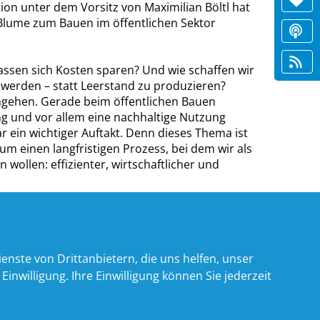
on unter dem Vorsitz von Maximilian Böltl hat
 Blume zum Bauen im öffentlichen Sektor
assen sich Kosten sparen? Und wie schaffen wir
t werden – statt Leerstand zu produzieren?
ngehen. Gerade beim öffentlichen Bauen
g und vor allem eine nachhaltige Nutzung
ein wichtiger Auftakt. Denn dieses Thema ist
 um einen langfristigen Prozess, bei dem wir als
n wollen: effizienter, wirtschaftlicher und
nste von Drittanbietern, die uns helfen, unser
willigung. Ihre Einwilligung können Sie jederzeit