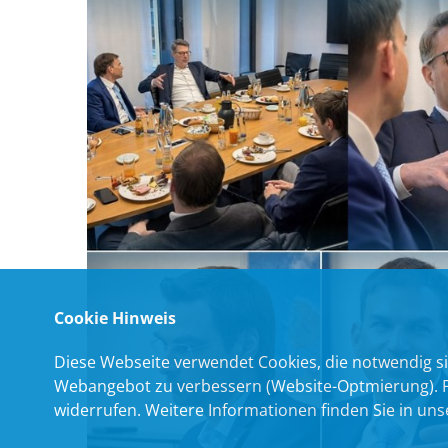
Cookie Hinweis
Diese Webseite verwendet Cookies, die notwendig si
Webangebot zu verbessern (Website-Optmierung). Für
widerrufen. Weitere Informationen finden Sie in un