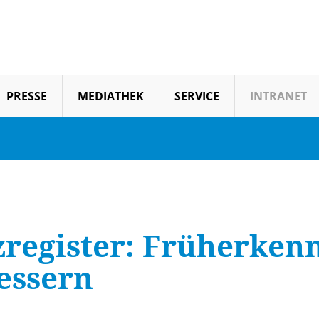
PRESSE
MEDIATHEK
SERVICE
INTRANET
zregister: Früherken
essern