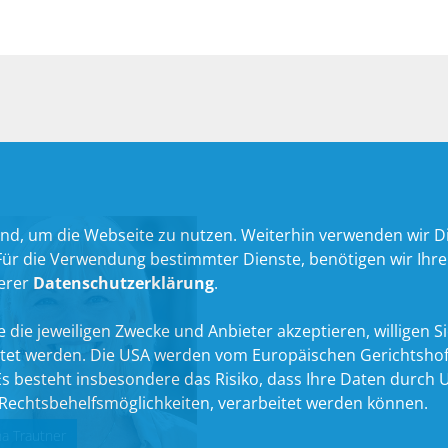
nd, um die Webseite zu nutzen. Weiterhin verwenden wir Die
 die Verwendung bestimmter Dienste, benötigen wir Ihre Ein
serer
Datenschutzerklärung
.
 die jeweiligen Zwecke und Anbieter akzeptieren, willigen Sie 
itet werden. Die USA werden vom Europäischen Gerichtshof
 besteht insbesondere das Risiko, dass Ihre Daten durch U
echtsbehelfsmöglichkeiten, verarbeitet werden können.
na Trautner