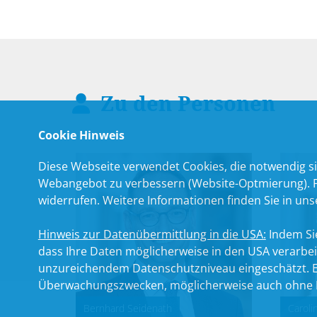
Zu den Personen
Cookie Hinweis
Diese Webseite verwendet Cookies, die notwendig si
Webangebot zu verbessern (Website-Optmierung). Für
widerrufen. Weitere Informationen finden Sie in un
Hinweis zur Datenübermittlung in die USA:
Indem Sie
dass Ihre Daten möglicherweise in den USA verarbe
unzureichendem Datenschutzniveau eingeschätzt. Es
Überwachungszwecken, möglicherweise auch ohne R
Bernhard Seidenath
Caroli