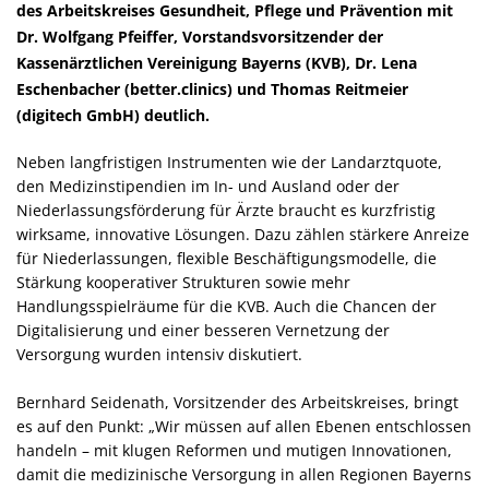
des Arbeitskreises Gesundheit, Pflege und Prävention mit
Dr. Wolfgang Pfeiffer, Vorstandsvorsitzender der
Kassenärztlichen Vereinigung Bayerns (KVB), Dr. Lena
Eschenbacher (better.clinics) und Thomas Reitmeier
(digitech GmbH) deutlich.
Neben langfristigen Instrumenten wie der Landarztquote,
den Medizinstipendien im In- und Ausland oder der
Niederlassungsförderung für Ärzte braucht es kurzfristig
wirksame, innovative Lösungen. Dazu zählen stärkere Anreize
für Niederlassungen, flexible Beschäftigungsmodelle, die
Stärkung kooperativer Strukturen sowie mehr
Handlungsspielräume für die KVB. Auch die Chancen der
Digitalisierung und einer besseren Vernetzung der
Versorgung wurden intensiv diskutiert.
Bernhard Seidenath, Vorsitzender des Arbeitskreises, bringt
es auf den Punkt: „Wir müssen auf allen Ebenen entschlossen
handeln – mit klugen Reformen und mutigen Innovationen,
damit die medizinische Versorgung in allen Regionen Bayerns