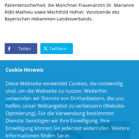
Patientensicherheit, die Münchner Frauenärztin Dr. Marianne
Röbl-Mathieu sowie Mechthild Hofner, Vorsitzende des
Bayerischen Hebammen-Landesverbands.
Teilen
Twittern
Cookie Hinweis
Diese Webseite verwendet Cookies, die notwendig
sind, um die Webseite zu nutzen. Weiterhin
Zu den Personen
verwenden wir Dienste von Drittanbietern, die uns
helfen, unser Webangebot zu verbessern (Website-
Optmierung). Für die Verwendung bestimmter
Dienste, benötigen wir Ihre Einwilligung. Ihre
Einwilligung können Sie jederzeit widerrufen. Weitere
Informationen finden Sie in