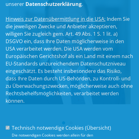
unserer
Datenschutzerklärung
.
Hinweis zur Datenübermittlung in die USA:
Indem Sie
die jeweiligen Zwecke und Anbieter akzeptieren,
willigen Sie zugleich gem. Art. 49 Abs. 1 S. 1 lit. a)
DSGVO ein, dass Ihre Daten möglicherweise in den
USA verarbeitet werden. Die USA werden vom
Europäischen Gerichtshof als ein Land mit einem nach
EU-Standards unzureichendem Datenschutzniveau
eingeschätzt. Es besteht insbesondere das Risiko,
dass Ihre Daten durch US-Behörden, zu Kontroll- und
zu Überwachungszwecken, möglicherweise auch ohne
Bernhard Seidenath
Rechtsbehelfsmöglichkeiten, verarbeitet werden
können.
Technisch notwendige Cookies (
Übersicht
)
Die notwendigen Cookies werden allein für den