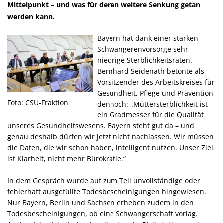
Mittelpunkt – und was für deren weitere Senkung getan
werden kann.
Bayern hat dank einer starken
Schwangerenvorsorge sehr
niedrige Sterblichkeitsraten.
Bernhard Seidenath betonte als
Vorsitzender des Arbeitskreises für
Gesundheit, Pflege und Prävention
Foto: CSU-Fraktion
dennoch: „Müttersterblichkeit ist
ein Gradmesser für die Qualität
unseres Gesundheitswesens. Bayern steht gut da – und
genau deshalb dürfen wir jetzt nicht nachlassen. Wir müssen
die Daten, die wir schon haben, intelligent nutzen. Unser Ziel
ist Klarheit, nicht mehr Bürokratie.“
In dem Gespräch wurde auf zum Teil unvollständige oder
fehlerhaft ausgefüllte Todesbescheinigungen hingewiesen.
Nur Bayern, Berlin und Sachsen erheben zudem in den
Todesbescheinigungen, ob eine Schwangerschaft vorlag.