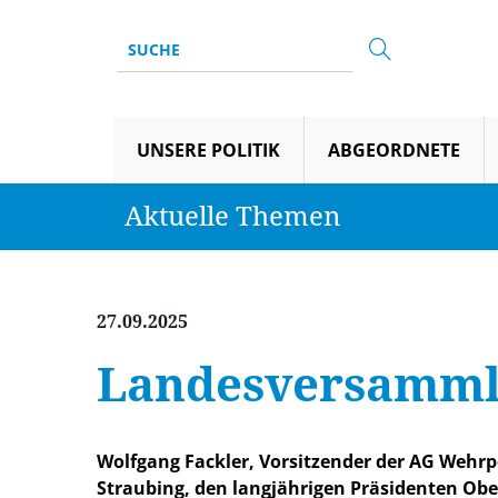
UNSERE POLITIK
ABGEORDNETE
Aktuelle Themen
27.09.2025
Landesversamml
Wolfgang Fackler, Vorsitzender der AG Wehrp
Straubing, den langjährigen Präsidenten Ober