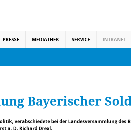
PRESSE
MEDIATHEK
SERVICE
INTRANET
ung Bayerischer Sol
olitik, verabschiedete bei der Landesversammlung des B
st a. D. Richard Drexl.