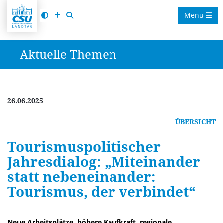
Menu
Aktuelle Themen
26.06.2025
ÜBERSICHT
Tourismuspolitischer
Jahresdialog: „Miteinander
statt nebeneinander:
Tourismus, der verbindet“
Neue Arbeitsplätze, höhere Kaufkraft, regionale