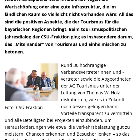
Wertschöpfung oder eine gute Infrastruktur, die im
ländlichen Raum so vielleicht nicht vorhanden wäre: All das
sind die positiven Aspekte, die der Tourismus für die
bayerischen Regionen bringt. Beim tourismuspolitischen
Jahresdialog der CSU-Fraktion ging es insbesondere darum,
das „Miteinander" von Tourismus und Einheimischen zu
betonen.
Rund 30 hochrangige
Verbandsvertreterinnen und -
vertreter sowie die Abgeordneten
der AG Tourismus unter der
Leitung von Thomas W. Holz
diskutierten, wie es in Zukunft
noch besser gelingen kann,
Foto: CSU-Fraktion
Vorteile transparent zu vermitteln
und alle Beteiligten bei Projekten einzubinden, um
Herausforderungen wie etwa die Verkehrsbelastung gut zu
meistern. Chancen erkennen und Besucher lenken – so das