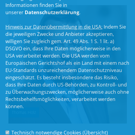
Informationen finden Sie in
unserer
Datenschutzerklärung
.
Hinweis zur Datenübermittlung in die USA:
Indem Sie
die jeweiligen Zwecke und Anbieter akzeptieren,
willigen Sie zugleich gem. Art. 49 Abs. 1 S. 1 lit. a)
DSGVO ein, dass Ihre Daten möglicherweise in den
USA verarbeitet werden. Die USA werden vom
Europäischen Gerichtshof als ein Land mit einem nach
EU-Standards unzureichendem Datenschutzniveau
eingeschätzt. Es besteht insbesondere das Risiko,
dass Ihre Daten durch US-Behörden, zu Kontroll- und
zu Überwachungszwecken, möglicherweise auch ohne
Rechtsbehelfsmöglichkeiten, verarbeitet werden
können.
Thomas Holz
Technisch notwendige Cookies (
Übersicht
)