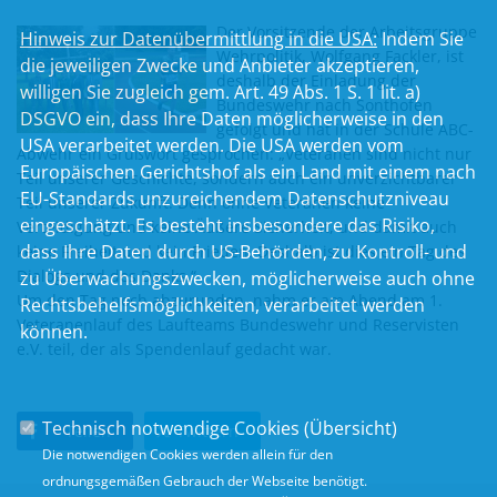
Der Vorsitzende der Arbeitsgruppe
Hinweis zur Datenübermittlung in die USA:
Indem Sie
Wehrpolitik, Wolfgang Fackler, ist
die jeweiligen Zwecke und Anbieter akzeptieren,
deshalb der Einladung der
willigen Sie zugleich gem. Art. 49 Abs. 1 S. 1 lit. a)
Bundeswehr nach Sonthofen
DSGVO ein, dass Ihre Daten möglicherweise in den
gefolgt und hat in der Schule ABC-
USA verarbeitet werden. Die USA werden vom
Abwehr ein Grußwort gesprochen: „Veteranen sind nicht nur
Europäischen Gerichtshof als ein Land mit einem nach
Teil unserer Geschichte, sondern auch ein unverzichtbarer
EU-Standards unzureichendem Datenschutzniveau
Teil unserer Zukunft. Denn ohne Veteranen keine
eingeschätzt. Es besteht insbesondere das Risiko,
Verteidigung und keine Äußere Sicherheit, und damit auch
dass Ihre Daten durch US-Behörden, zu Kontroll- und
keine Freiheit und kein Frieden. Deshalb ist dies ein Tag des
Dialogs und des Danks.“
zu Überwachungszwecken, möglicherweise auch ohne
Um den Tag noch abzurunden, nahm er am Abend am 1.
Rechtsbehelfsmöglichkeiten, verarbeitet werden
Veteranenlauf des Laufteams Bundeswehr und Reservisten
können.
e.V. teil, der als Spendenlauf gedacht war.
Technisch notwendige Cookies (
Übersicht
)
Teilen
Twittern
Die notwendigen Cookies werden allein für den
ordnungsgemäßen Gebrauch der Webseite benötigt.