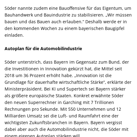
Söder nannte zudem eine Bauoffensive für das Eigentum, um
Bauhandwerk und Bauindustrie zu stabilisieren. „Wir müssen
bauen und das Bauen auch erlauben.“ Deshalb werde er in
den kommenden Wochen zu einem bayerischen Baugipfel
einladen.
Autoplan für die Automobilindustrie
Söder unterstrich, dass Bayern im Gegensatz zum Bund, der
die Investitionen in Innovation gekürzt hat, die Mittel seit
2018 um 36 Prozent erhöht habe. „Innovation ist die
Grundlage für dauerhafte wirtschaftliche Stärke“, erklärte der
Ministerpräsident. Bei KI und Supertech sei Bayern stärker
als größere europäische Staaten. Konkret erwähnte Söder
den neuen Superrechner in Garching mit 7 Trillionen
Rechnungen pro Sekunde. Mit 550 Unternehmen und 12
Milliarden Umsatz sei die Luft- und Raumfahrt eine der
wichtigsten Zukunftsbranchen in Bayern. Bayern vergisst
dabei aber auch die Automobilindustrie nicht, die Söder mit
einem eigenen Autoplan stärken will.