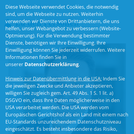
Diese Webseite verwendet Cookies, die notwendig
sind, um die Webseite zu nutzen. Weiterhin
Zu den Personen
verwenden wir Dienste von Drittanbietern, die uns
helfen, unser Webangebot zu verbessern (Website-
Optmierung). Für die Verwendung bestimmter
Dienste, benötigen wir Ihre Einwilligung. Ihre
Einwilligung können Sie jederzeit widerrufen. Weitere
Informationen finden Sie in
unserer
Datenschutzerklärung
.
Hinweis zur Datenübermittlung in die USA:
Indem Sie
die jeweiligen Zwecke und Anbieter akzeptieren,
willigen Sie zugleich gem. Art. 49 Abs. 1 S. 1 lit. a)
DSGVO ein, dass Ihre Daten möglicherweise in den
USA verarbeitet werden. Die USA werden vom
Europäischen Gerichtshof als ein Land mit einem nach
EU-Standards unzureichendem Datenschutzniveau
eingeschätzt. Es besteht insbesondere das Risiko,