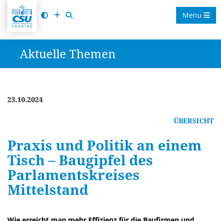
Menu
Aktuelle Themen
23.10.2024
ÜBERSICHT
Praxis und Politik an einem
Tisch – Baugipfel des
Parlamentskreises
Mittelstand
Wie erreicht man mehr Effizienz für die Baufirmen und