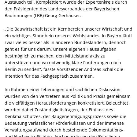
Austausch teil. Komplettiert wurde der Expertenkreis durch
den Präsidenten des Landesverbandes der Bayerischen
Bauinnungen (LBB) Georg Gerhäuser.
Die Bauwirtschaft ist ein Kernbereich unserer Wirtschaft und
ein wichtiges Standbein unseres Wohlstandes. In Bayern läuft
zwar vieles besser als in anderen Bundesländern, dennoch
geht es für uns darum, unsere eigenen Hausaufgaben
bestmöglich zu machen, den Mittelstand aktiv zu
unterstützen und wo notwendig klare Forderungen nach
Berlin zu senden“, fasste Vorsitzender Andreas Schalk die
Intention für das Fachgespräch zusammen.
Im Rahmen einer lebendigen und sachlichen Diskussion
wurden von den Vertretern aus Politik und Praxis gemeinsam
die vielfältigen Herausforderungen konkretisiert. Beleuchtet
wurden dabei Zuständigkeitsfragen, der Einfluss des
Denkmalschutzes, der Baugenehmigungsprozess sowie die
Bedeutung verlässlicher Förderkulissen und der immense
Verwaltungsaufwand durch bestehende Dokumentations-
und Nachweispflichten. Auch wurde von den Beteiligten