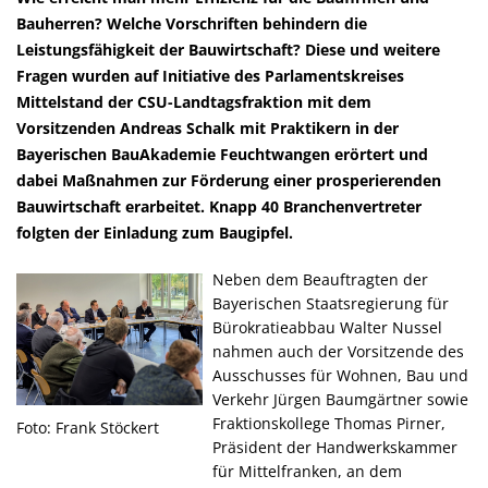
Bauherren? Welche Vorschriften behindern die
Leistungsfähigkeit der Bauwirtschaft? Diese und weitere
Fragen wurden auf Initiative des Parlamentskreises
Mittelstand der CSU-Landtagsfraktion mit dem
Vorsitzenden Andreas Schalk mit Praktikern in der
Bayerischen BauAkademie Feuchtwangen erörtert und
dabei Maßnahmen zur Förderung einer prosperierenden
Bauwirtschaft erarbeitet. Knapp 40 Branchenvertreter
folgten der Einladung zum Baugipfel.
Neben dem Beauftragten der
Bayerischen Staatsregierung für
Bürokratieabbau Walter Nussel
nahmen auch der Vorsitzende des
Ausschusses für Wohnen, Bau und
Verkehr Jürgen Baumgärtner sowie
Fraktionskollege Thomas Pirner,
Foto: Frank Stöckert
Präsident der Handwerkskammer
für Mittelfranken, an dem