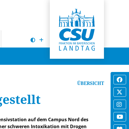
ÜBERSICHT
estellt
ntensivstation auf dem Campus Nord des
ner schweren Intoxikation mit Drogen