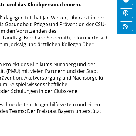
te und das Klinikpersonal enorm.
dagegen tut, hat Jan Welker, Oberarzt in der
s Gesundheit, Pflege und Prävention der CSU-
 um den Vorsitzenden des
Landtag, Bernhard Seidenath, informierte sich
chim Jockwig und ärztlichen Kollegen über
n Projekt des Klinikums Nürnberg und der
tät (PMU) mit vielen Partnern und der Stadt
 Prävention, Akutversorgung und Nachsorge für
um Beispiel wissenschaftliche
der Schulungen in der Clubszene.
ßgeschneiderten Drogenhilfesystem und einem
 des Teams: Der Freistaat Bayern unterstützt