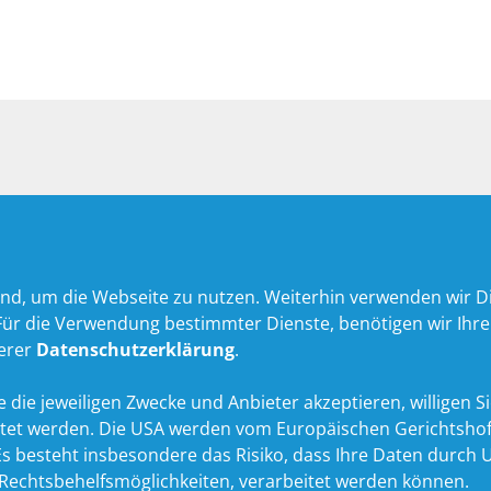
nd, um die Webseite zu nutzen. Weiterhin verwenden wir Die
 die Verwendung bestimmter Dienste, benötigen wir Ihre Ein
serer
Datenschutzerklärung
.
 die jeweiligen Zwecke und Anbieter akzeptieren, willigen Sie 
itet werden. Die USA werden vom Europäischen Gerichtshof
 besteht insbesondere das Risiko, dass Ihre Daten durch U
echtsbehelfsmöglichkeiten, verarbeitet werden können.