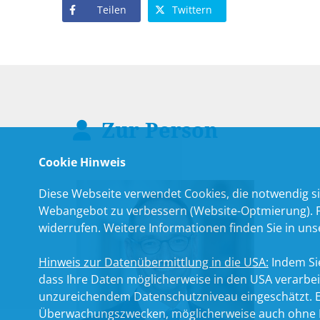
Teilen
Twittern
Zur Person
Cookie Hinweis
Diese Webseite verwendet Cookies, die notwendig si
Webangebot zu verbessern (Website-Optmierung). Für
widerrufen. Weitere Informationen finden Sie in un
Hinweis zur Datenübermittlung in die USA:
Indem Sie
dass Ihre Daten möglicherweise in den USA verarbe
unzureichendem Datenschutzniveau eingeschätzt. Es
Überwachungszwecken, möglicherweise auch ohne R