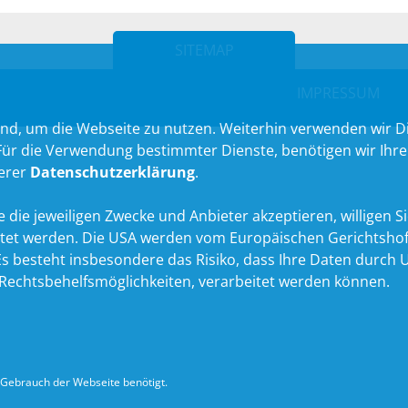
SITEMAP
IMPRESSUM
nd, um die Webseite zu nutzen. Weiterhin verwenden wir Die
 die Verwendung bestimmter Dienste, benötigen wir Ihre Ein
serer
Datenschutzerklärung
.
 die jeweiligen Zwecke und Anbieter akzeptieren, willigen Sie 
itet werden. Die USA werden vom Europäischen Gerichtshof
 besteht insbesondere das Risiko, dass Ihre Daten durch U
echtsbehelfsmöglichkeiten, verarbeitet werden können.
Gebrauch der Webseite benötigt.