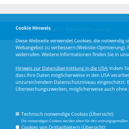
Cookie Hinweis
CSU-Fraktion im Bayerischen Landtag
Diese Webseite verwendet Cookies, die notwendig si
Webangebot zu verbessern (Website-Optmierung). Für
widerrufen. Weitere Informationen finden Sie in un
Hinweis zur Datenübermittlung in die USA:
Indem Sie
dass Ihre Daten möglicherweise in den USA verarbe
unzureichendem Datenschutzniveau eingeschätzt. Es
Überwachungszwecken, möglicherweise auch ohne R
Technisch notwendige Cookies (
Übersicht
)
Die notwendigen Cookies werden allein für den ordnungsgemäßen 
Cookies von Drittanbietern (
Übersicht
)