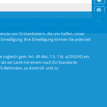
DATENSCHUTZ
KONTAKT
INTRANET
nste von Drittanbietern, die uns helfen, unser
willigung. Ihre Einwilligung können Sie jederzeit
zugleich gem. Art. 49 Abs. 1 S. 1 lit. a) DSGVO ein,
 als ein Land mit einem nach EU-Standards
S-Behörden, zu Kontroll- und zu