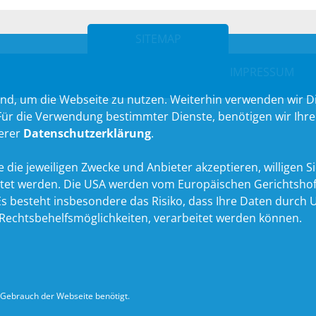
SITEMAP
IMPRESSUM
nd, um die Webseite zu nutzen. Weiterhin verwenden wir Die
 die Verwendung bestimmter Dienste, benötigen wir Ihre Ein
serer
Datenschutzerklärung
.
 die jeweiligen Zwecke und Anbieter akzeptieren, willigen Sie 
itet werden. Die USA werden vom Europäischen Gerichtshof
 besteht insbesondere das Risiko, dass Ihre Daten durch U
echtsbehelfsmöglichkeiten, verarbeitet werden können.
Gebrauch der Webseite benötigt.