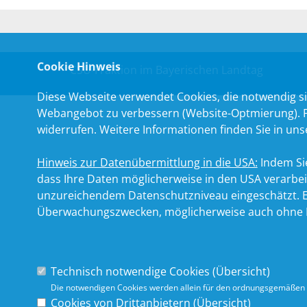
Cookie Hinweis
CSU-Fraktion im Bayerischen Landtag
Diese Webseite verwendet Cookies, die notwendig si
Webangebot zu verbessern (Website-Optmierung). Für
widerrufen. Weitere Informationen finden Sie in un
Hinweis zur Datenübermittlung in die USA:
Indem Sie
dass Ihre Daten möglicherweise in den USA verarbe
unzureichendem Datenschutzniveau eingeschätzt. Es
Überwachungszwecken, möglicherweise auch ohne R
Technisch notwendige Cookies (
Übersicht
)
Die notwendigen Cookies werden allein für den ordnungsgemäßen 
Cookies von Drittanbietern (
Übersicht
)