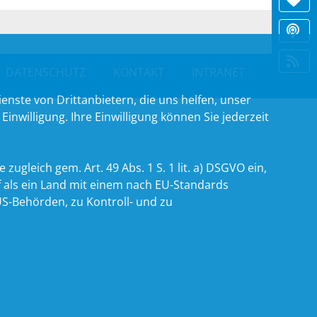
DATENSCHUTZ
KONTAKT
INTRANET
nste von Drittanbietern, die uns helfen, unser
willigung. Ihre Einwilligung können Sie jederzeit
zugleich gem. Art. 49 Abs. 1 S. 1 lit. a) DSGVO ein,
 als ein Land mit einem nach EU-Standards
S-Behörden, zu Kontroll- und zu