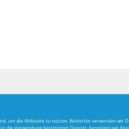
nd, um die Webseite zu nutzen. Weiterhin verwenden wir Die
 die Verwendung bestimmter Dienste, benötigen wir Ihre Ein