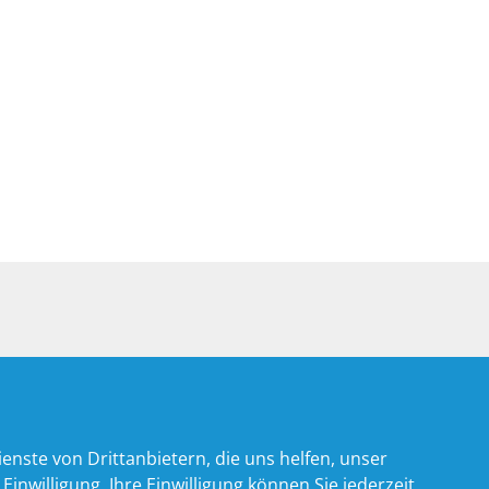
nste von Drittanbietern, die uns helfen, unser
willigung. Ihre Einwilligung können Sie jederzeit