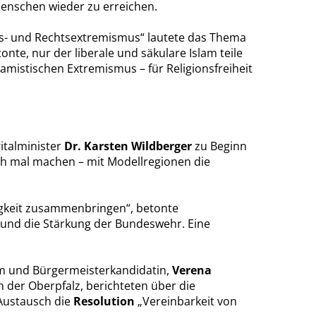
 Menschen wieder zu erreichen.
nks- und Rechtsextremismus“ lautete das Thema
te, nur der liberale und säkulare Islam teile
amistischen Extremismus – für Religionsfreiheit
italminister
Dr. Karsten Wildberger
zu Beginn
h mal machen – mit Modellregionen die
igkeit zusammenbringen“, betonte
g und die Stärkung der Bundeswehr. Eine
im und Bürgermeisterkandidatin,
Verena
 der Oberpfalz, berichteten über die
Austausch die
Resolution
Vereinbarkeit von