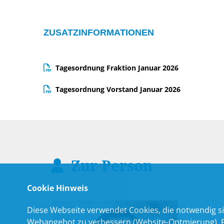
ZUSATZINFORMATIONEN
Tagesordnung Fraktion Januar 2026
Tagesordnung Vorstand Januar 2026
Zur Person
Cookie Hinweis
Diese Webseite verwendet Cookies, die notwendig si
Webangebot zu verbessern (Website-Optmierung). Für