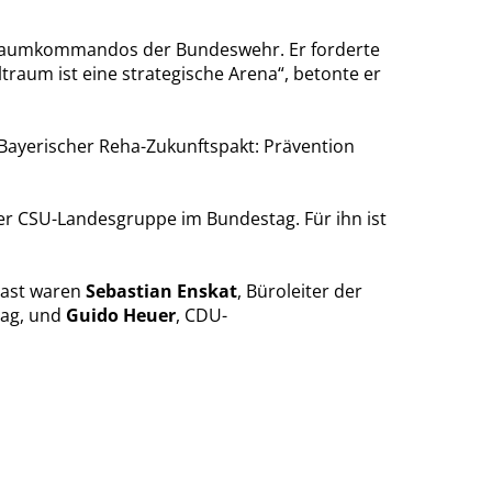
aumkommandos der Bundeswehr. Er forderte
traum ist eine strategische Arena“, betonte er
ayerischer Reha-Zukunftspakt: Prävention
er CSU-Landesgruppe im Bundestag. Für ihn ist
Gast waren
Sebastian Enskat
, Büroleiter der
tag, und
Guido Heuer
, CDU-