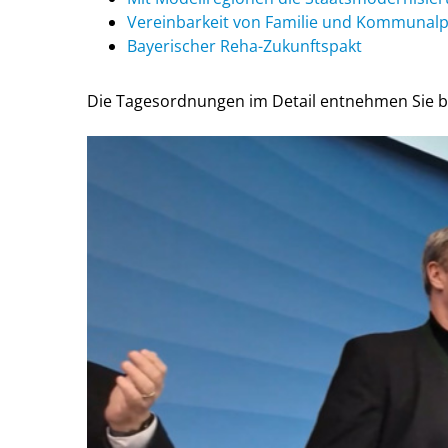
Vereinbarkeit von Familie und Kommunalpo
Bayerischer Reha-Zukunftspakt
Die Tagesordnungen im Detail entnehmen Sie b