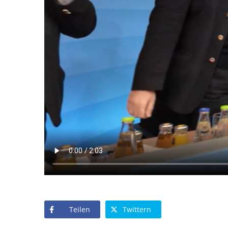
Teilen
Twittern