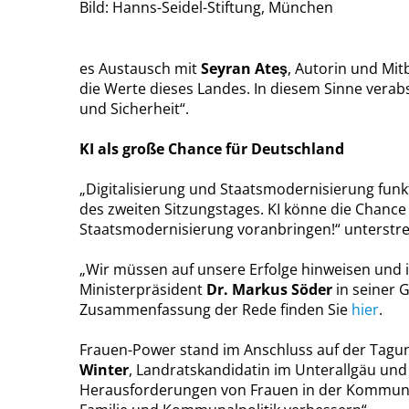
Bild: Hanns-Seidel-Stiftung, München
es Austausch mit
Seyran Ateş
, Autorin und Mit
die Werte dieses Landes. In diesem Sinne verab
und Sicherheit“.
KI als große Chance für Deutschland
Digitalisierung und Staatsmodernisierung funk
des zweiten Sitzungstages. KI könne die Chance 
Staatsmodernisierung voranbringen!“ unterstrei
Wir müssen auf unsere Erfolge hinweisen und i
Ministerpräsident
Dr. Markus Söder
in seiner 
Zusammenfassung der Rede finden Sie
hier
.
Frauen-Power stand im Anschluss auf der Tag
Winter
, Landratskandidatin im Unterallgäu un
Herausforderungen von Frauen in der Kommunalp