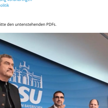
litik
itte den untenstehenden PDFs.