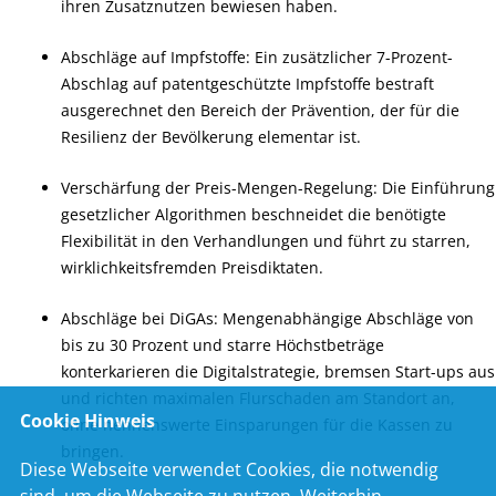
ihren Zusatznutzen bewiesen haben.
Abschläge auf Impfstoffe: Ein zusätzlicher 7-Prozent-
Abschlag auf patentgeschützte Impfstoffe bestraft
ausgerechnet den Bereich der Prävention, der für die
Resilienz der Bevölkerung elementar ist.
Verschärfung der Preis-Mengen-Regelung: Die Einführung
gesetzlicher Algorithmen beschneidet die benötigte
Flexibilität in den Verhandlungen und führt zu starren,
wirklichkeitsfremden Preisdiktaten.
Abschläge bei DiGAs: Mengenabhängige Abschläge von
bis zu 30 Prozent und starre Höchstbeträge
konterkarieren die Digitalstrategie, bremsen Start-ups aus
und richten maximalen Flurschaden am Standort an,
Cookie Hinweis
ohne nennenswerte Einsparungen für die Kassen zu
bringen.
Diese Webseite verwendet Cookies, die notwendig