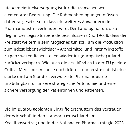
Die Arzneimittelversorgung ist für die Menschen von
elementarer Bedeutung. Die Rahmenbedingungen müssen
daher so gesetzt sein, dass ein weiteres Abwandern der
Pharmaindustrie verhindert wird. Der Landtag hat dazu zu
Beginn der Legislaturperiode beschlossen (Drs. 19/83), dass der
Freistaat weiterhin sein Mögliches tun soll, um die Produktion -
zumindest lebenswichtiger - Arzneimittel und ihrer Wirkstoffe
zu ganz wesentlichen Teilen wieder ins (europäische) Inland
zurückzuverlagern. Wie auch die erst kürzlich in der EU geeinte
Critical Medicines Alliance nachdrücklich unterstreicht, ist eine
starke und am Standort verwurzelte Pharmaindustrie
unabdingbar für unsere strategische Autonomie und eine
sichere Versorgung der Patientinnen und Patienten.
Die im BStabG geplanten Eingriffe erschüttern das Vertrauen
der Wirtschaft in den Standort Deutschland. Im
Koalitionsvertrag und in der Nationalen Pharmastrategie 2023