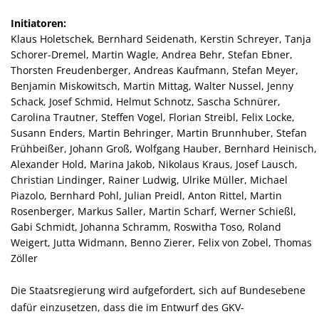
Initiatoren:
Klaus Holetschek, Bernhard Seidenath, Kerstin Schreyer, Tanja
Schorer-Dremel, Martin Wagle, Andrea Behr, Stefan Ebner,
Thorsten Freudenberger, Andreas Kaufmann, Stefan Meyer,
Benjamin Miskowitsch, Martin Mittag, Walter Nussel, Jenny
Schack, Josef Schmid, Helmut Schnotz, Sascha Schnürer,
Carolina Trautner, Steffen Vogel, Florian Streibl, Felix Locke,
Susann Enders, Martin Behringer, Martin Brunnhuber, Stefan
Frühbeißer, Johann Groß, Wolfgang Hauber, Bernhard Heinisch,
Alexander Hold, Marina Jakob, Nikolaus Kraus, Josef Lausch,
Christian Lindinger, Rainer Ludwig, Ulrike Müller, Michael
Piazolo, Bernhard Pohl, Julian Preidl, Anton Rittel, Martin
Rosenberger, Markus Saller, Martin Scharf, Werner Schießl,
Gabi Schmidt, Johanna Schramm, Roswitha Toso, Roland
Weigert, Jutta Widmann, Benno Zierer, Felix von Zobel, Thomas
Zöller
Die Staatsregierung wird aufgefordert, sich auf Bundesebene
dafür einzusetzen, dass die im Entwurf des GKV-