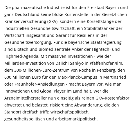
Die pharmazeutische Industrie ist für den Freistaat Bayern und
ganz Deutschland keine bloße Kostenstelle in der Gesetzlichen
Krankenversicherung (GKV), sondern eine Korsettstange der
industriellen Gesundheitswirtschaft, ein Stabilitätsanker der
Wirtschaft insgesamt und Garant für Resilienz in der
Gesundheitsversorgung. Für die bayerische Staatsregierung
sind Biotech und Biomed zentrale Anker der Hightech- und
Highmed-Agenda. Mit massiven Investitionen - wie der
Milliarden-Investition von Daiichi Sankyo in Pfaffenhofen/Ilm,
dem 300-Millionen-Euro-Zentrum von Roche in Penzberg, den
600 Millionen Euro für den Max-Planck-Campus in Martinsried
oder Fraunhofer-Ansiedlungen - macht Bayern vor, wie man
Innovationen und Global Player im Land hält. Wer die
Arzneimittelhersteller nun einseitig als reinen GKV-Kostenfaktor
abwertet und belastet, riskiert eine Abwanderung, die den
Standort dreifach trifft: wirtschaftspolitisch,
gesundheitspolitisch und arbeitsmarktpolitisch.