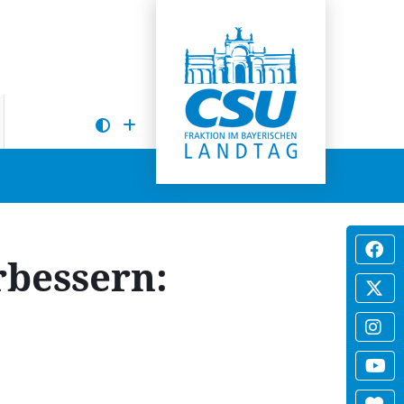
rbessern: