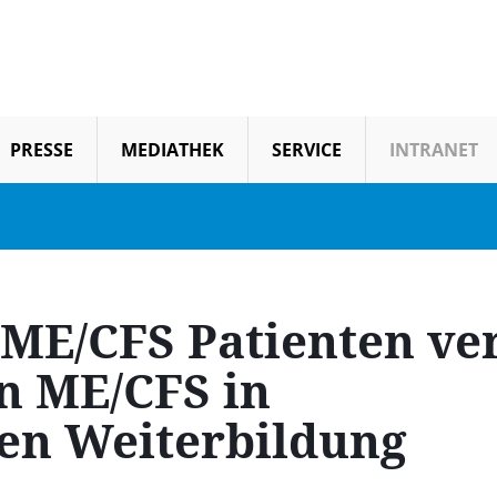
PRESSE
MEDIATHEK
SERVICE
INTRANET
ME/CFS Patienten ve
n ME/CFS in
en Weiterbildung