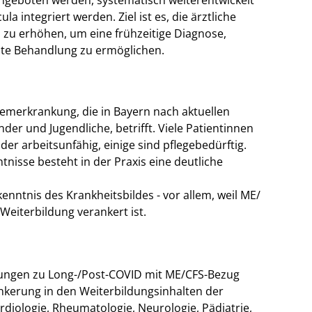
ngeboten werden, systematisch weiterentwickelt
la integriert werden. Ziel ist es, die ärztliche
u erhöhen, um eine frühzeitige Diagnose,
hte Behandlung zu ermöglichen.
temerkrankung, die in Bayern nach aktuellen
er und Jugendliche, betrifft. Viele Patientinnen
der arbeitsunfähig, einige sind pflegebedürftig.
nisse besteht in der Praxis eine deutliche
enntnis des Krankheitsbildes - vor allem, weil ME/
 Weiterbildung verankert ist.
ldungen zu Long-/Post-COVID mit ME/CFS-Bezug
nkerung in den Weiterbildungsinhalten der
rdiologie, Rheumatologie, Neurologie, Pädiatrie,