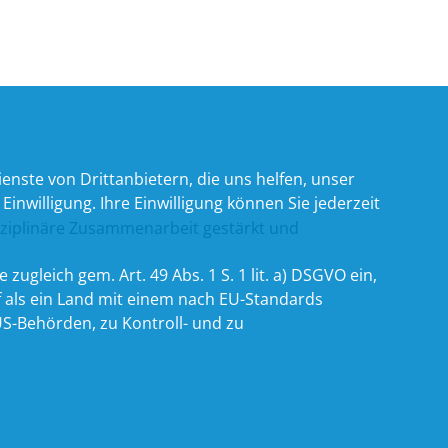
nste von Drittanbietern, die uns helfen, unser
willigung. Ihre Einwilligung können Sie jederzeit
isziplinäre Zusammenarbeit gestärkt und
zugleich gem. Art. 49 Abs. 1 S. 1 lit. a) DSGVO ein,
 als ein Land mit einem nach EU-Standards
S-Behörden, zu Kontroll- und zu