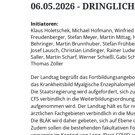
06.05.2026 - DRINGLI
Initiatoren:
Klaus Holetschek, Michael Hofmann, Winfried
Freudenberger, Stefan Meyer, Martin Mittag, H
Behringer, Martin Brunnhuber, Stefan Frühbei
Josef Lausch, Christian Lindinger, Rainer Ludw
Saller, Martin Scharf, Werner Schießl, Gabi S
Thomas Zöller
Der Landtag begrüßt das Fortbildungsangebo
das Krankheitsbild Myalgische Enzephalomyeli
Die Staatsregierung wird aufgefordert, sich 
CFS verbindlich in die Weiterbildungsordnun
aufgenommen wird. Der Landtag hält es für no
ärztlichen Fachgebieten verbindlich in die 
Die BLÄK wird daher gebeten, sich auf Ebene
Zudem sollen die bestehenden fakultativen Fo