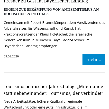
Fresher zu Gast im Bayerischen Landtag
REGELN ZUR BEKÄMPFUNG VON ANTISEMITISMUS AN
HOCHSCHULEN IM FOKUS
Gemeinsam mit Robert Brannekämper, dem Vorsitzenden des
Arbeitskreises für Wissenschaft und Kunst, hat
Fraktionsvorsitzender Klaus Holetschek die israelische
Generalkonsulin in München Talya Lador-Fresher im
Bayerischen Landtag empfangen.
09.03.2026
mehr...
Tourismuspolitischer Jahresdialog: „Miteinander
statt nebeneinander: Tourismus, der verbindet“
Neue Arbeitsplätze, höhere Kaufkraft, regionale
Wertschöpfung oder eine gute Infrastruktur, die im